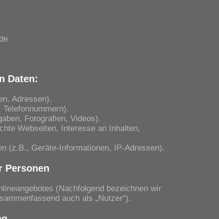
de
en Daten:
en, Adressen).
l, Telefonnummern).
ngaben, Fotografien, Videos).
uchte Webseiten, Interesse an Inhalten,
n (z.B., Geräte-Informationen, IP-Adressen).
er Personen
lineangebotes (Nachfolgend bezeichnen wir
usammenfassend auch als „Nutzer“).
ng