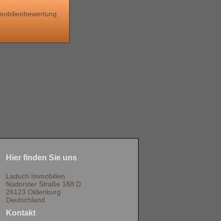
mobilienbewertung
Hier finden Sie uns
Laduch Immobilien
Nadorster Straße 188 D
26123 Oldenburg
Deutschland
Kontakt