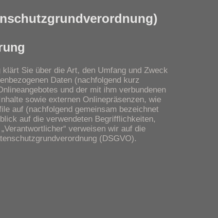
nschutzgrundverordnung)
rung
 klärt Sie über die Art, den Umfang und Zweck
nenbezogenen Daten (nachfolgend kurz
 Onlineangebotes und der mit ihm verbundenen
Inhalte sowie externen Onlinepräsenzen, wie
file auf (nachfolgend gemeinsam bezeichnet
blick auf die verwendeten Begrifflichkeiten,
 „Verantwortlicher“ verweisen wir auf die
 Datenschutzgrundverordnung (DSGVO).