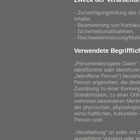
- Zurverfügungstellung des 
Inhalte.
- Beantwortung von Kontakt
- Sicherheitsmaßnahmen.
- Reichweitenmessung/Mark
Verwendete Begrifflic
„Personenbezogene Daten“ si
identifizierte oder identifiz
„betroffene Person“) beziehen
Person angesehen, die direkt
Zuordnung zu einer Kennun
Standortdaten, zu einer Onl
mehreren besonderen Merkma
der physischen, physiologis
wirtschaftlichen, kulturellen
Person sind.
„Verarbeitung“ ist jeder mit
ausgeführte Vorgang oder 