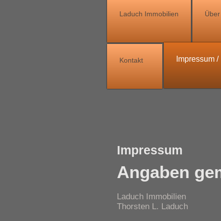
Laduch Immobilien
Über
Impressum 
Kontakt
Impressum
Angaben ge
Laduch Immobilien
Thorsten L. Laduch