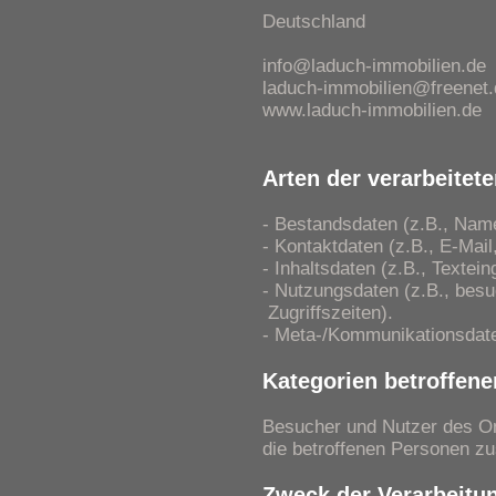
Deutschland
info@laduch-immobilien.de
laduch-immobilien@freenet.
www.laduch-immobilien.de
Arten der verarbeitet
- Bestandsdaten (z.B., Nam
- Kontaktdaten (z.B., E-Mai
- Inhaltsdaten (z.B., Textei
- Nutzungsdaten (z.B., bes
Zugriffszeiten).
- Meta-/Kommunikationsdate
Kategorien betroffen
Besucher und Nutzer des On
die betroffenen Personen z
Zweck der Verarbeitu