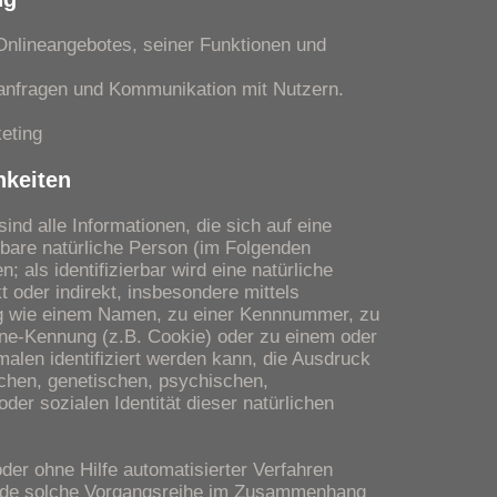
Onlineangebotes, seiner Funktionen und
anfragen und Kommunikation mit Nutzern.
eting
hkeiten
nd alle Informationen, die sich auf eine
ierbare natürliche Person (im Folgenden
; als identifizierbar wird eine natürliche
 oder indirekt, insbesondere mittels
g wie einem Namen, zu einer Kennnummer, zu
ine-Kennung (z.B. Cookie) oder zu einem oder
len identifiziert werden kann, die Ausdruck
chen, genetischen, psychischen,
 oder sozialen Identität dieser natürlichen
 oder ohne Hilfe automatisierter Verfahren
jede solche Vorgangsreihe im Zusammenhang