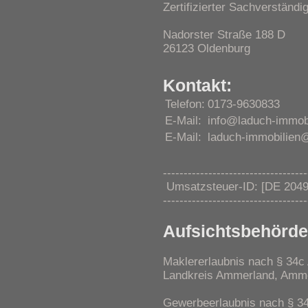
Zertifizierter Sachverständ
Nadorster Straße 188 D
26123 Oldenburg
Kontakt:
Telefon:
0173-9630833
E-Mail:
info@laduch-immobi
E-Mail:
laduch-immobilien@
-----------------------------------
Umsatzsteuer-ID: [DE 204
-----------------------------------
Aufsichtsbehörde
Maklererlaubnis nach § 34c 
Landkreis Ammerland, Amme
Gewerbeerlaubnis nach § 34