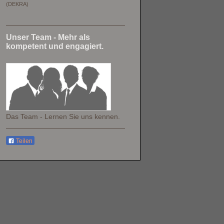
(DEKRA)
Unser Team - Mehr als
kompetent und engagiert.
Das Team - Lernen Sie uns kennen.
Teilen