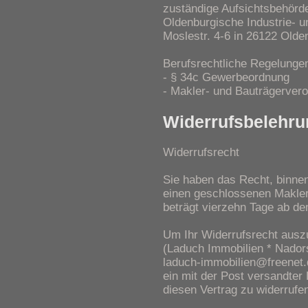
zuständige Aufsichtsbehör
Oldenburgische Industrie- 
Moslestr. 4-6 in 26122 Olde
Berufsrechtliche Regelunge
- § 34c Gewerbeordnung
- Makler- und Bauträgerver
Widerrufsbelehru
Widerrufsrecht
Sie haben das Recht, binne
einen geschlossenen Maklerv
beträgt vierzehn Tage ab d
Um Ihr Widerrufsrecht aus
(Laduch Immobilien * Nador
laduch-immobilien@freenet.d
ein mit der Post versandter 
diesen Vertrag zu widerrufen