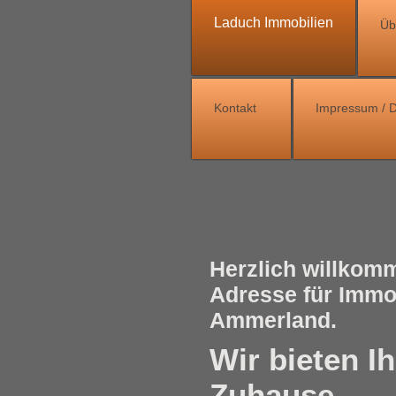
Laduch Immobilien
Üb
Kontakt
Impressum /
Herzlich willkomm
Adresse für Immo
Ammerland.
Wir bieten I
Zuhause