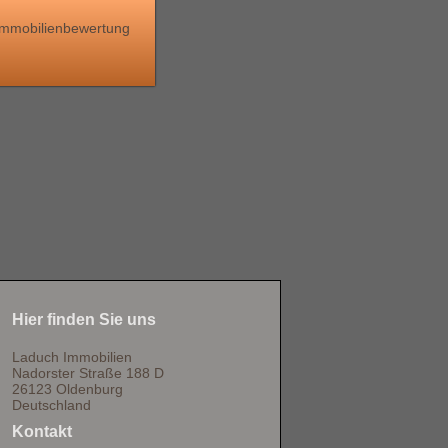
Immobilienbewertung
Hier finden Sie uns
Laduch Immobilien
Nadorster Straße 188 D
26123 Oldenburg
Deutschland
Kontakt