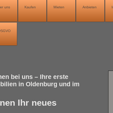
er uns
Kaufen
Mieten
Anbieten
 DSGVO
en bei uns – Ihre erste
bilien in Oldenburg und im
hnen Ihr neues