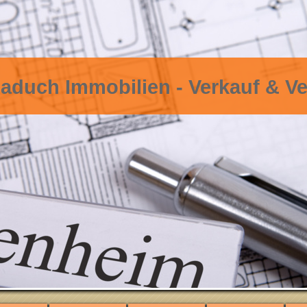
aduch Immobilien - Verkauf & V